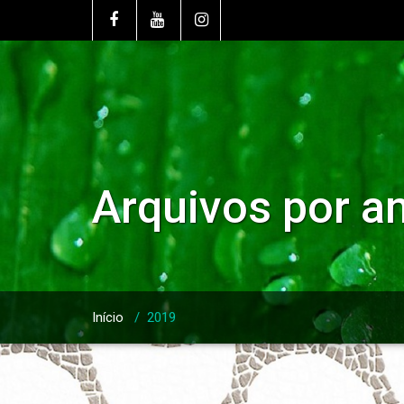
Arquivos por a
Início
/
2019