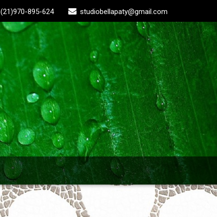
(21)970-895-624
studiobellapaty@gmail.com