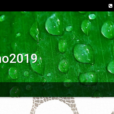
no2019